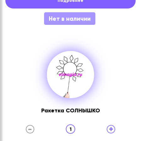
Подробнее
Нет в наличии
Ракетка СОЛНЫШКО
-
+
1