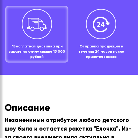
*Бесплатная доставка при
Отправка продукции в
заказе на сумму свыше 15 000
течении 24 часов после
рублей
принятия заказа
Описание
Незаменимым атрибутом любого детского
шоу была и остается ракетка "Елочка". Из-
за своего внешнего вида актуальна в