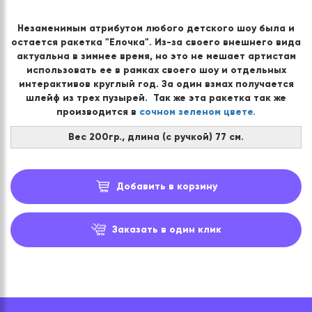
Незаменимым атрибутом любого детского шоу была и
остается ракетка "Елочка". Из-за своего внешнего вида
актуальна в зимнее время, но это не мешает артистам
использовать ее в рамках своего шоу и отдельных
интерактивов круглый год. За один взмах получается
шлейф из трех пузырей. Так же эта ракетка так же
производится в
сочном зеленом цвете.
Вес 200гр., длина (c ручкой) 77 см.
Добавить в корзину
Заказать в один клик