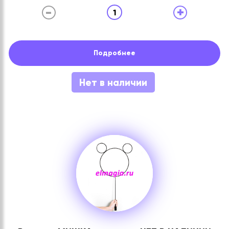
-
+
1
Подробнее
Нет в наличии