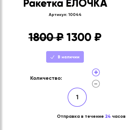
Ракетка ЁЛОЧКА
Артикул: 10044
1800 ₽
1300
₽
В наличии
+
Количество:
-
1
Отправка в течение
24
часов