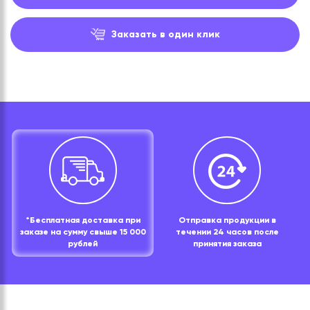
Заказать в один клик
*Бесплатная доставка при
Отправка продукции в
заказе на сумму свыше 15 000
течении 24 часов после
рублей
принятия заказа