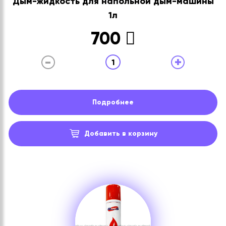
Дым-жидкость для напольной дым-машины
1л
700
-
+
1
Подробнее
Добавить в корзину