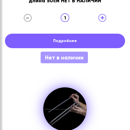
длина 50см НЕТ В НАЛИЧИИ
-
+
1
Подробнее
Нет в наличии