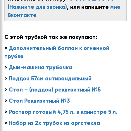
(Нажмите для звонка)
, или напишите
мне
Вконтакте
С этой трубкой так же покупают:
>
Дополнительный баллон к огненной
трубке
>
Дым-машина трубочка
>
Поддон 57см антивандальный
>
Стол – (поддон) реквизитный №5
>
Стол Реквизитный №3
>
Раствор готовый 4,75 л. в канистре 5 л.
>
Набор из 2х трубок из оргстекла