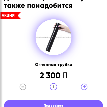
также понадобится
АКЦИЯ!
Огненная трубка
2 300
-
+
1
Подробнее