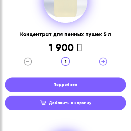
Концентрат для пенных пушек 5 л
1 900
-
+
1
Подробнее
Добавить в корзину