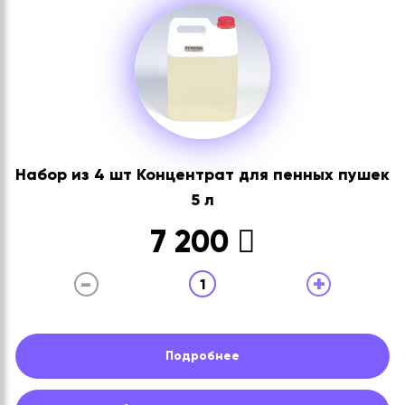
Набор из 4 шт Концентрат для пенных пушек
5 л
7 200
-
+
1
Подробнее