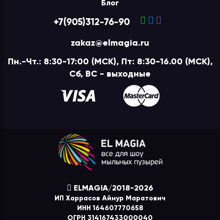
Блог
+7(905)312-76-90
zakaz@elmagia.ru
Пн.-Чт.: 8:30-17:00 (МСК), Пт: 8:30-16.00 (МСК),
Сб, ВС - выходные
ELMAGIA/2018-2026
ИП Харрасов Айнур Маратович
ИНН 164607770658
ОГРН 314167433000040