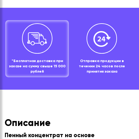
*Бесплатная доставка при
Отправка продукции в
заказе на сумму свыше 15 000
течении 24 часов после
рублей
принятия заказа
Описание
Пенный концентрат на основе