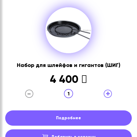
Набор для шлейфов и гигантов (ШИГ)
4 400
-
+
1
Подробнее
Добавить в корзину