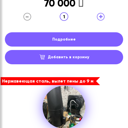
70 000
-
+
1
Подробнее
Добавить в корзину
Нержавеющая сталь, вылет пены до 9 м