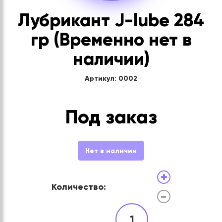
Лубрикант J-lube 284
гр (Временно нет в
наличии)
Артикул: 0002
Под заказ
Нет в наличии
+
Количество:
-
1