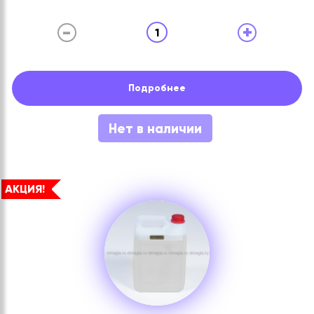
-
+
1
Подробнее
Нет в наличии
АКЦИЯ!