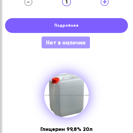
-
+
1
Подробнее
Нет в наличии
Глицерин 99,8% 20л