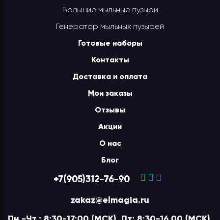
Большие мыльные пузыри
Генератор мыльных пузырей
Готовые наборы
Контакты
Доставка и оплата
Мои заказы
Отзывы
Акции
О нас
Блог
+7(905)312-76-90
zakaz@elmagia.ru
Пн.-Чт.: 8:30-17:00 (МСК), Пт: 8:30-16.00 (МСК),