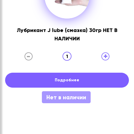
Лубрикант J lube (смазка) 30гр НЕТ В
НАЛИЧИИ
-
+
1
Подробнее
Нет в наличии