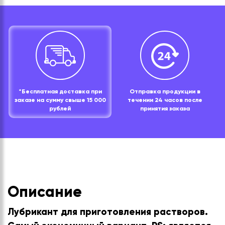
*Бесплатная доставка при
Отправка продукции в
заказе на сумму свыше 15 000
течении 24 часов после
рублей
принятия заказа
Описание
Лубрикант для приготовления растворов.