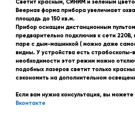
Светит красным, СИНИМ и зеленым цвето
Веерная форма прибора увеличиает охват
площадь до 150 кв.м.
Прибор оснащен дистанционным пультом 
предварительно подключив к сети 220В,
паре с дым-машинкой ( можно даже само
видны. У устройства есть страбоскопы-в
необходимости этот режим можно отключ
подобных лазеров светит только красны
сэкономить на дополнительном освещен
Если вам нужна консультация, вы можете
Вконтакте