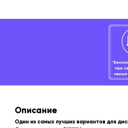
*Беспл
при з
свыше 
Описание
Один из самых лучших вариантов для дис