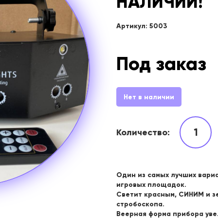
НАЛИЧИИ!
Артикул: 5003
Под заказ
Нет в наличии
1
Количество:
Один из самых лучших вариа
игровых площадок.
Светит красным, СИНИМ и з
стробоскопа.
Веерная форма прибора уве