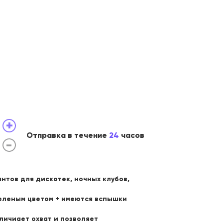
+
Отправка в течение
24
часов
-
нтов для дискотек, ночных клубов,
еленым цветом + имеются вспышки
личиает охват и позволяет