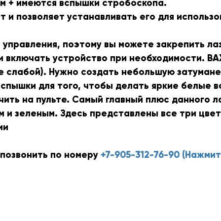
м + имеются вспышки стробоскопа.
 и позволяет устанавливать его для использо
управления, поэтому вы можете закрепить лаз
 и включать устройство при необходимости. В
е слабой). Нужно создать небольшую затумане
спышки для того, чтобы делать яркие белые вс
ить на пульте. Самый главный плюс данного л
м и зеленым. Здесь представлены все три цве
ии
 позвонить по номеру
+7-905-312-76-90 (Нажмит