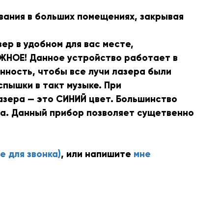
вания в больших помещениях, закрывая
ер в удобном для вас месте,
АЖНОЕ! Данное устройство работает в
нность, чтобы все лучи лазера были
пышки в такт музыке. При
азера — это СИНИЙ цвет. Большинство
та. Данный прибор позволяет сущетвенно
е для звонка)
, или напишите
мне