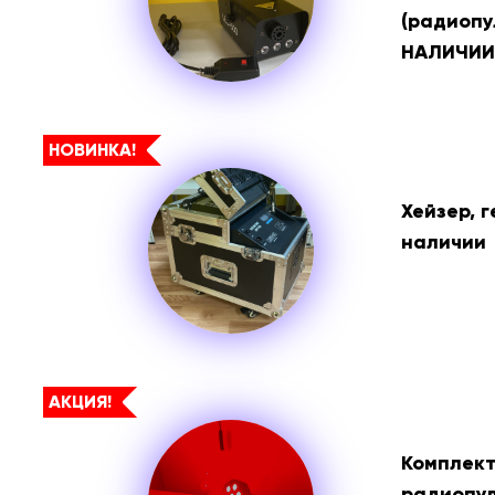
(радиопу
НАЛИЧИИ
НОВИНКА!
Хейзер, 
наличии
АКЦИЯ!
Комплект
радиопул