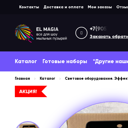
Контакты
Доставка и оплата
Мои заказы
Отзы
+7(905)312-76
Заказать обрат
Каталог
Готовые наборы
*Другие наш
Главная
Каталог
Световое оборудование. Эффе
АКЦИЯ!