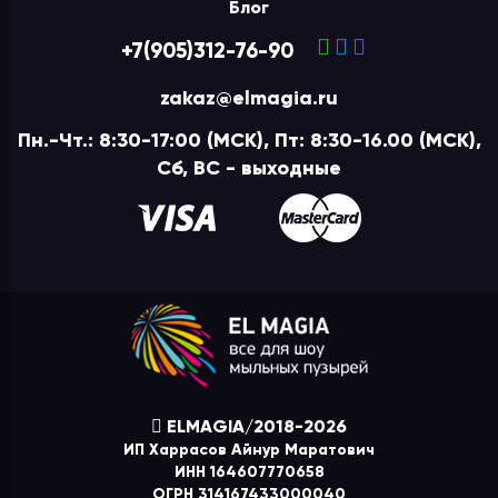
Блог
+7(905)312-76-90
zakaz@elmagia.ru
Пн.-Чт.: 8:30-17:00 (МСК), Пт: 8:30-16.00 (МСК),
Сб, ВС - выходные
ELMAGIA/2018-2026
ИП Харрасов Айнур Маратович
ИНН 164607770658
ОГРН 314167433000040