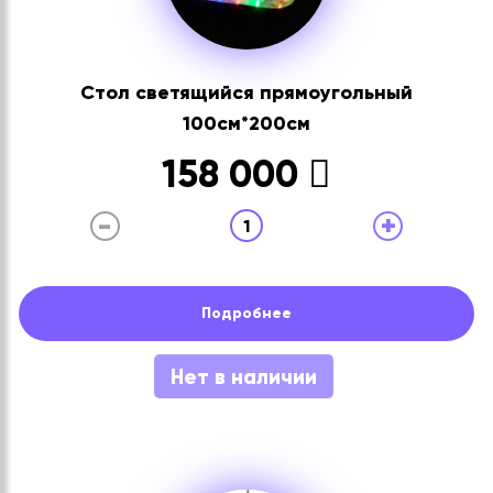
Стол светящийся прямоугольный
100см*200см
158 000
-
+
1
Подробнее
Нет в наличии