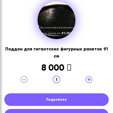
Поддон для гигантских фигурных ракеток 91
см
8 000
-
+
1
Подробнее