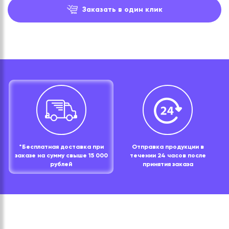
Заказать в один клик
*Бесплатная доставка при
Отправка продукции в
заказе на сумму свыше 15 000
течении 24 часов после
рублей
принятия заказа