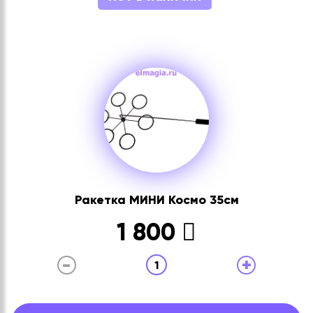
Ракетка МИНИ Космо 35см
1 800
-
+
1